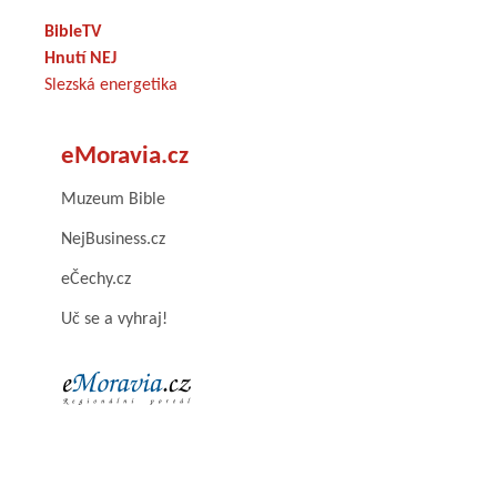
BibleTV
Hnutí NEJ
Slezská energetika
eMoravia.cz
Muzeum Bible
NejBusiness.cz
eČechy.cz
Uč se a vyhraj!