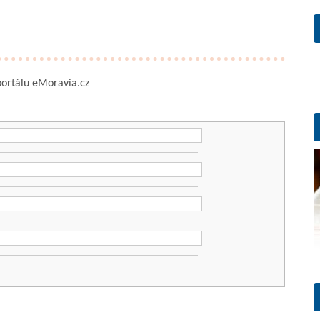
 portálu eMoravia.cz