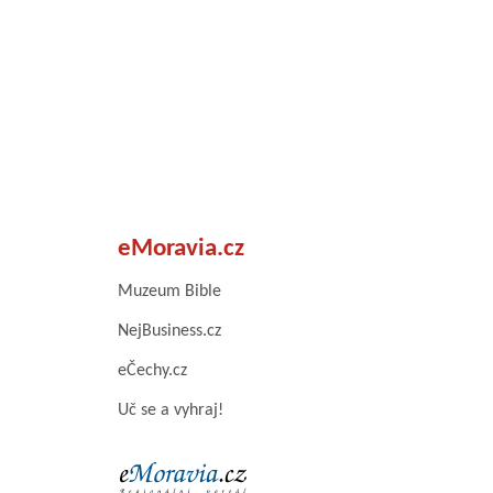
eMoravia.cz
Muzeum Bible
NejBusiness.cz
eČechy.cz
Uč se a vyhraj!