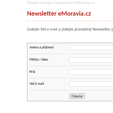
Úvodní stránka
»
Newsletter eMoravia.cz
Newsletter eMoravia.cz
Zadejte Váš e-mail a získejte pravidelný Newsletter
Jméno a příjmení
Město / obec
Kraj
Váš E-mail