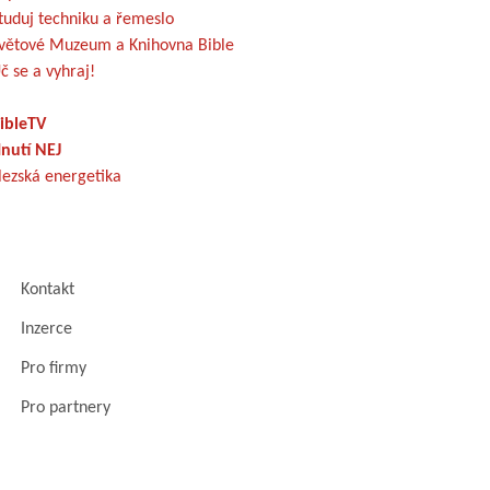
tuduj techniku a řemeslo
větové Muzeum a Knihovna Bible
č se a vyhraj!
ibleTV
nutí NEJ
lezská energetika
Kontakt
Inzerce
Pro firmy
Pro partnery