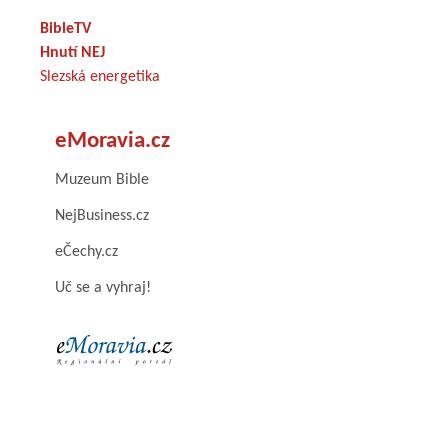
BibleTV
Hnutí NEJ
Slezská energetika
eMoravia.cz
Muzeum Bible
NejBusiness.cz
eČechy.cz
Uč se a vyhraj!