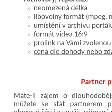
neomezená délka
libovolný formát (mpeg, m
umístění v archivu portá
formát videa 16:9
prolink na Vámi zvolenou
cena dle dohody nebo zd
Partner p
Máte-li zájem o dlouhodobější
můžete se stát partnerem p