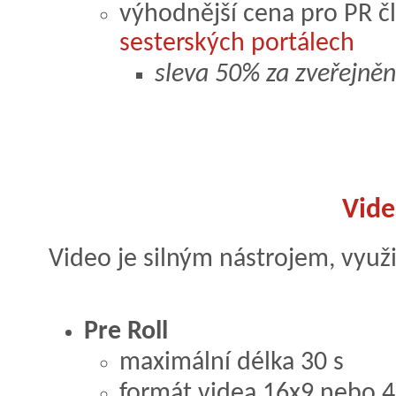
výhodnější cena pro PR č
sesterských portálech
sleva 50% za zveřejněn
Vid
Video je silným nástrojem, využ
Pre Roll
maximální délka 30 s
formát videa 16x9 nebo 4