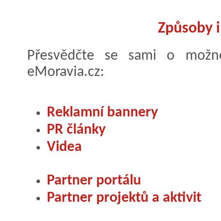
Způsoby i
Přesvědčte se sami o možno
eMoravia.cz:
Reklamní bannery
PR články
Videa
Partner portálu
Partner projektů a aktivit