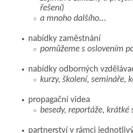
řešení)
a mnoho dalšího...
nabídky zaměstnání
pomůžeme s oslovením pot
nabídky odborných vzdělávac
kurzy, školení, semináře, k
propagační videa
besedy, reportáže, krátké 
partnerství v rámci jednotliv