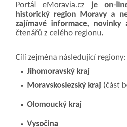
Portál eMoravia.cz
je on-li
historický region Moravy a nej
zajímavé informace, novinky 
čtenářů z celého regionu.
Cílí zejména následující regiony:
Jihomoravský kraj
Moravskoslezský kraj
(část b
Olomoucký kraj
Vysočina