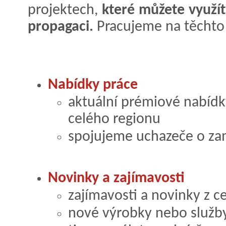
projektech,
které můžete využí
propagaci.
Pracujeme na těchto 
Nabídky práce
aktuální prémiové nabídk
celého regionu
spojujeme uchazeče o za
Novinky a zajímavosti
zajímavosti a novinky z c
nové výrobky nebo služb