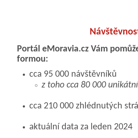
Návštěvnost
Portál eMoravia.cz Vám pomůže
formou:
cca 95 000 návštěvníků
z toho cca 80 000 unikátn
cca 210 000 zhlédnutých str
aktuální data za leden 2024