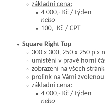
základní cena:
4 000,- Kč / týden
nebo
100,- Kč / CPT
Square Right Top
300 x 300, 250 x 250 pix
umístění v pravé horní čá
zobrazení na všech stránk
prolink na Vámi zvolenou
základní cena:
4 000,- Kč / týden
nebo