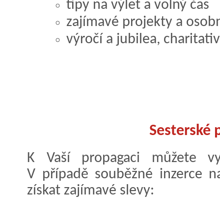
tipy na výlet a volný čas
zajímavé projekty a osob
výročí a jubilea, charitati
Sesterské 
K Vaší propagaci můžete vyu
V případě souběžné inzerce n
získat zajímavé slevy: