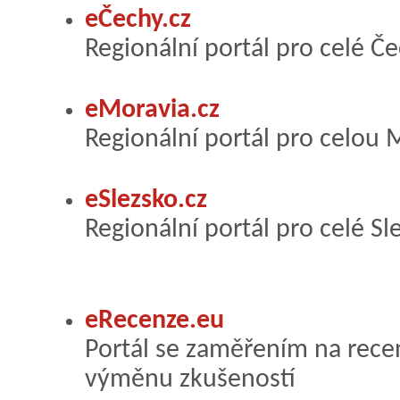
eČechy.cz
Regionální portál pro celé Č
eMoravia.cz
Regionální portál pro celou
eSlezsko.cz
Regionální portál pro celé Sl
eRecenze.eu
Portál se zaměřením na recen
výměnu zkušeností