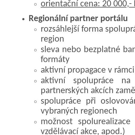
orientační cena: 20 000,-
Regionální partner portálu
rozsáhlejší forma spolupr
region
sleva nebo bezplatné ban
formáty
aktivní propagace v rámc
aktivní spolupráce na
partnerských akcích zamě
spolupráce při oslovová
vybraných regionech
možnost spolurealizace
vzdělávací akce, apod.)