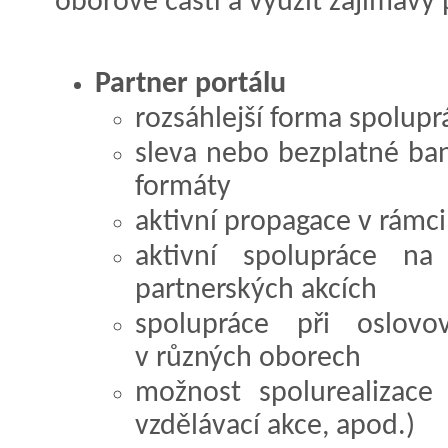
oborové části a využít zajímavý 
Partner portálu
rozsáhlejší forma spolupr
sleva nebo bezplatné ban
formáty
aktivní propagace v rámci
aktivní spolupráce na
partnerských akcích
spolupráce při oslovov
v různých oborech
možnost spolurealizace
vzdělávací akce, apod.)