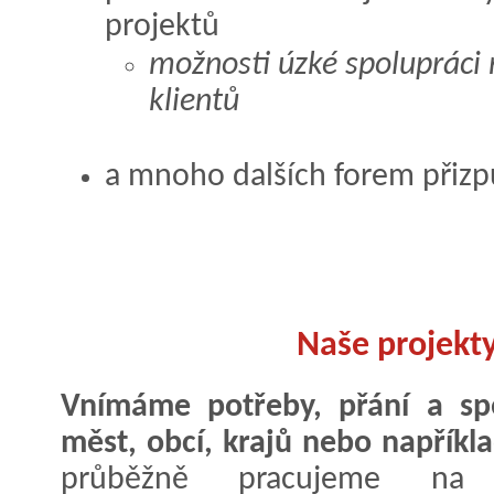
projektů
možnosti úzké spolupráci
klientů
a mnoho dalších forem přiz
Naše projekty
Vnímáme potřeby, přání a spe
měst, obcí, krajů nebo napříkla
průběžně pracujeme na