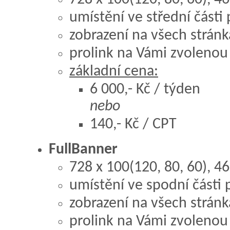
umístění ve střední část
zobrazení na všech stránk
prolink na Vámi zvolenou
základní cena:
6 000,- Kč / týden
nebo
140,- Kč / CPT
FullBanner
728 x 100(120, 80, 60), 4
umístění ve spodní části
zobrazení na všech stránk
prolink na Vámi zvolenou