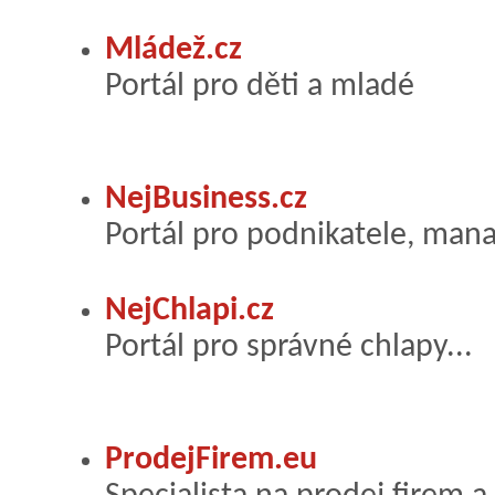
Mládež.cz
Portál pro děti a mladé
NejBusiness.cz
Portál pro podnikatele, man
NejChlapi.cz
Portál pro správné chlapy...
ProdejFirem.eu