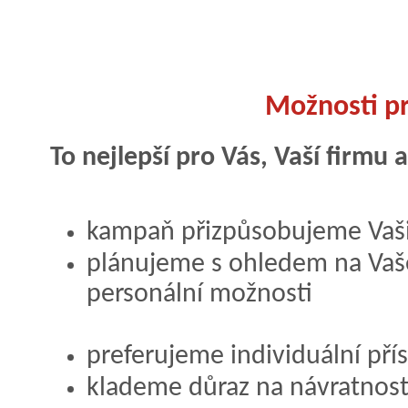
Možnosti p
To nejlepší pro Vás, Vaší firmu a
kampaň přizpůsobujeme Vaš
plánujeme s ohledem na Vaše
personální možnosti
preferujeme individuální pří
klademe důraz na návratnost