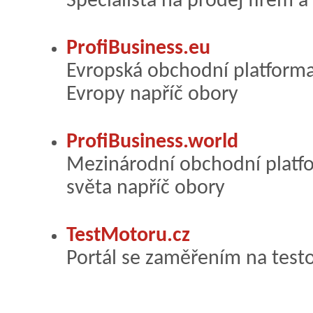
Specialista na prodej firem a
ProfiBusiness.eu
Evropská obchodní platforma 
Evropy napříč obory
ProfiBusiness.world
Mezinárodní obchodní platfor
světa napříč obory
TestMotoru.cz
Portál se zaměřením na test