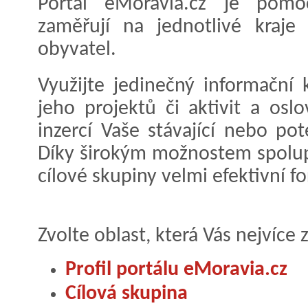
Portál eMoravia.cz je pomo
zaměřují na jednotlivé kraje
obyvatel.
Využijte jedinečný informační 
jeho projektů či aktivit a os
inzercí Vaše stávající nebo pot
Díky širokým možnostem spolup
cílové skupiny velmi efektivní f
Zvolte oblast, která Vás nejvíce 
Profil portálu eMoravia.cz
Cílová skupina