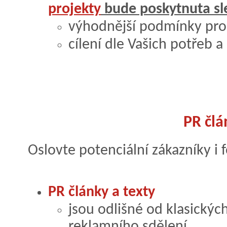
projekty
bude poskytnuta sl
výhodnější podmínky pr
cílení dle Vašich potřeb 
PR člá
Oslovte potenciální zákazníky i 
PR články a texty
jsou odlišné od klasických
reklamního sdělení