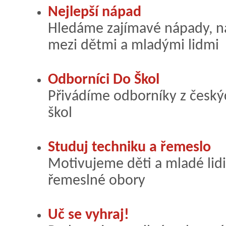
Nejlepší nápad
Hledáme zajímavé nápady, ná
mezi dětmi a mladými lidmi
Odborníci Do Škol
Přivádíme odborníky z český
škol
Studuj techniku a řemeslo
Motivujeme děti a mladé lidi
řemeslné obory
Uč se vyhraj!