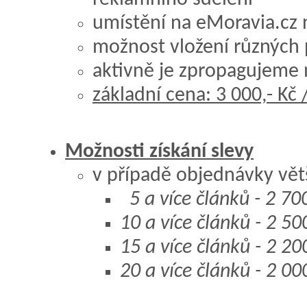
umístění na eMoravia.cz
možnost vložení různých 
aktivně je zpropagujeme 
základní cena: 3 000,- Kč
Možnosti získání slevy
v případě objednávky vět
5 a více článků - 2 700
10 a více článků - 2 50
15 a více článků - 2 20
20 a více článků - 2 00