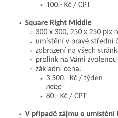
100,- Kč / CPT
Square Right Middle
300 x 300, 250 x 250 pix
umístění v pravé střední č
zobrazení na všech stránk
prolink na Vámi zvolenou
základní cena:
3 500,- Kč / týden
nebo
80,- Kč / CPT
V případě zájmu o umístění