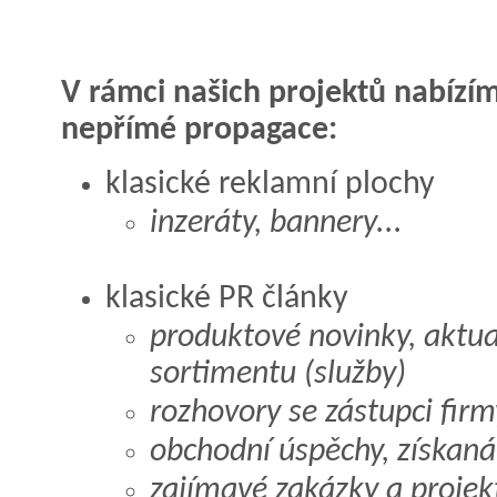
V rámci našich projektů nabízí
nepřímé propagace:
klasické reklamní plochy
inzeráty, bannery...
klasické PR články
produktové novinky, aktual
sortimentu (služby)
rozhovory se zástupci firm
obchodní úspěchy, získaná
zajímavé zakázky a projekt