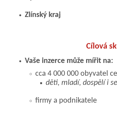
Zlínský kraj
Cílová s
Vaše inzerce může mířit na:
cca 4 000 000 obyvatel c
děti, mladí, dospělí i s
firmy a podnikatele