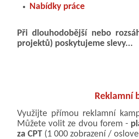
Nabídky práce
Při dlouhodobější nebo rozsáhl
projektů) poskytujeme slevy...
Reklamní 
Využijte přímou reklamní kamp
Můžete volit ze dvou forem -
pl
za CPT
(1 000 zobrazení / oslov