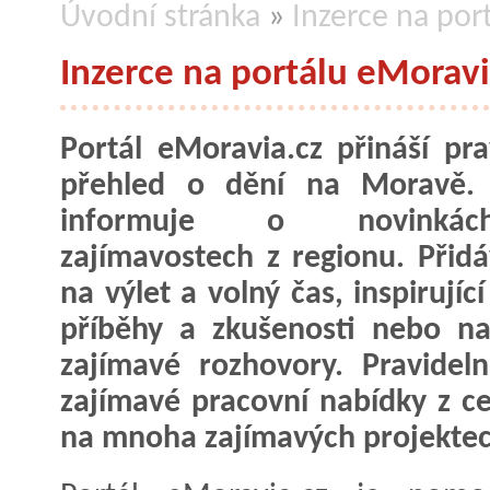
Úvodní stránka
»
Inzerce na por
Inzerce na portálu eMoravi
Portál eMoravia.cz přináší pra
přehled o dění na Moravě.
informuje o novink
zajímavostech z regionu. Přidá
na výlet a volný čas, inspirující
příběhy a zkušenosti nebo na
zajímavé rozhovory. Pravidel
zajímavé pracovní nabídky z ce
na mnoha zajímavých projektec